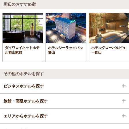
周辺のおすすめ宿
ダイワロイネットホテ
ホテルシーラックパル
ホテルグローバルビュ
ル郡山駅前
郡山
ー郡山
その他のホテルを探す
ビジネスホテルを探す
旅館・高級ホテルを探す
福島県
エリアからホテルを探す
郡山
福島県