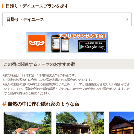
日帰り・デイユースプランを探す
日帰り・デイユース
この宿に関連するテーマのおすすめ宿
※最安料金は、日付未定、1泊1部屋大人2名の料金です。
※ご指定の検索条件に合致しない宿が表示される場合がございます。
※個人の主観の違いやAIによる自動出力などのため、テーマと宿泊施設が合致しない場合がござ
います。また、宿泊施設の一部の部屋・プランにしかテーマが合致しない場合があります。必
ずご自身で内容をご確認ください。
#
自然の中に佇む隠れ家のような宿