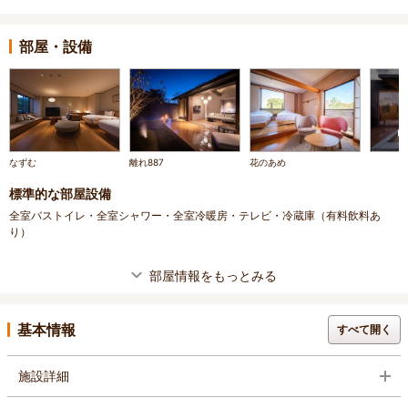
部屋・設備
なずむ
離れ887
花のあめ
標準的な部屋設備
全室バストイレ・全室シャワー・全室冷暖房・テレビ・冷蔵庫（有料飲料あ
り）
部屋情報をもっとみる
基本情報
すべて開く
施設詳細