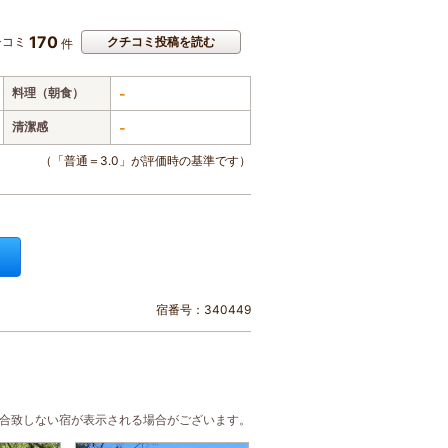
170
チコミ
クチコミ投稿を読む
件
料理（朝食）
-
清潔感
-
（「普通＝3.0」が評価時の基準です）
宿番号：340449
に合致しない宿が表示される場合がございます。