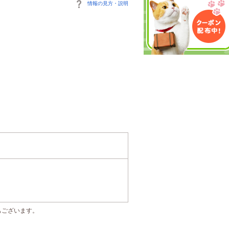
情報の見方・説明
もございます。