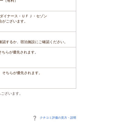
ー（有料）
ダイナース・ＵＦＪ・セゾン
合がございます。
確認するか、宿泊施設にご確認ください。
、そちらが優先されます。
は、そちらが優先されます。
もございます。
クチコミ評価の見方・説明