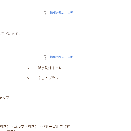
情報の見方・説明
もございます。
情報の見方・説明
温水洗浄トイレ
×
くし・ブラシ
×
ャップ
有料）・ゴルフ（有料）・パターゴルフ（有