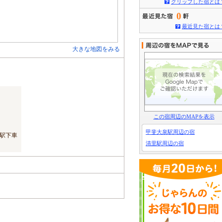
クリップした宿とは
0
最近見た宿とは
大きな地図をみる
この宿周辺のMAPを表示
甲斐大泉駅周辺の宿
駅下車
清里駅周辺の宿