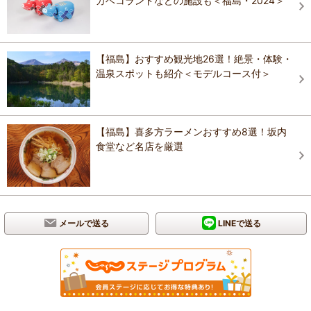
カベコランドなどの施設も＜福島・2024＞
【福島】おすすめ観光地26選！絶景・体験・
温泉スポットも紹介＜モデルコース付＞
【福島】喜多方ラーメンおすすめ8選！坂内
食堂など名店を厳選
メールで送る
LINEで送る