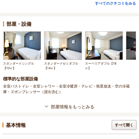
すべてのクチコミをみる
部屋・設備
スタンダードシングル
スタンダードセミダブル
スーペリアダブル【18
【10㎡】
【14㎡】
㎡】
標準的な部屋設備
全室バストイレ・全室シャワー・全室冷暖房・テレビ・衛星放送・空の冷蔵
庫・ズボンプレッサー（貸出含む）
部屋情報をもっとみる
基本情報
すべて開く