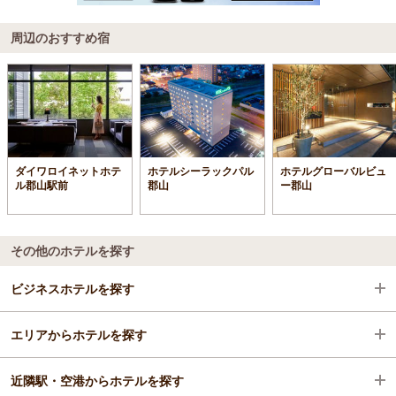
周辺のおすすめ宿
ダイワロイネットホテ
ホテルシーラックパル
ホテルグローバルビュ
ル郡山駅前
郡山
ー郡山
その他のホテルを探す
ビジネスホテルを探す
エリアからホテルを探す
福島県
近隣駅・空港からホテルを探す
郡山
福島県