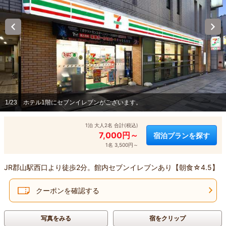
1/23
ホテル1階にセブンイレブンがございます。
1泊 大人2名 合計(税込)
7,000円～
宿泊プランを探す
1名 3,500円～
JR郡山駅西口より徒歩2分。館内セブンイレブンあり【朝食☆4.5】
クーポンを確認する
写真をみる
宿をクリップ