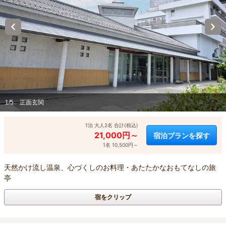
1/5
正面玄関
1泊 大人2名 合計(税込)
21,000円～
宿泊プランを探す
1名 10,500円～
天然かけ流し温泉、心づくしのお料理・あたたかなおもてなしの旅
亭
宿をクリップ