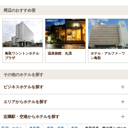
周辺のおすすめ宿
鳥取ワシントンホテル
温泉旅館 丸茂
ホテル・アルファ－ワ
プラザ
ン鳥取
その他のホテルを探す
ビジネスホテルを探す
エリアからホテルを探す
鳥取県
近隣駅・空港からホテルを探す
鳥取・岩美
鳥取県