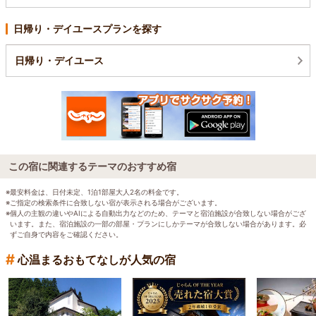
日帰り・デイユースプランを探す
日帰り・デイユース
この宿に関連するテーマのおすすめ宿
※最安料金は、日付未定、1泊1部屋大人2名の料金です。
※ご指定の検索条件に合致しない宿が表示される場合がございます。
※個人の主観の違いやAIによる自動出力などのため、テーマと宿泊施設が合致しない場合がござ
います。また、宿泊施設の一部の部屋・プランにしかテーマが合致しない場合があります。必
ずご自身で内容をご確認ください。
#
心温まるおもてなしが人気の宿