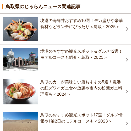
鳥取県のじゃらんニュース関連記事
境港の海鮮丼おすすめ10選！デカ盛りや豪華
食材などランチにぴったり＜鳥取・2025＞
境港のおすすめ観光スポット＆グルメ12選！
モデルコースも紹介＜鳥取・2025＞
鳥取のカニが美味しい店おすすめ5選！境港
の紅ズワイガニ食べ放題や市内の松葉ガニ料
理店も＜2024＞
鳥取のおすすめ観光スポット17選！グルメ情
報や1泊2日のモデルコースも＜2023＞