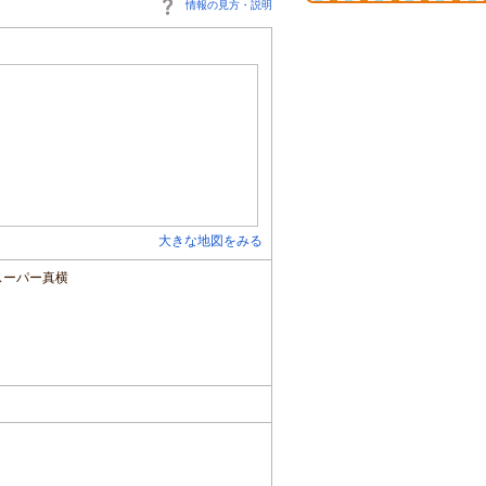
情報の見方・説明
大きな地図をみる
スーパー真横