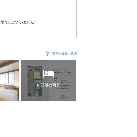
車場ではございません）
情報の見方・説明
部屋の写真