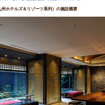
O（JR九州ホテルズ＆リゾーツ系列）の施設概要