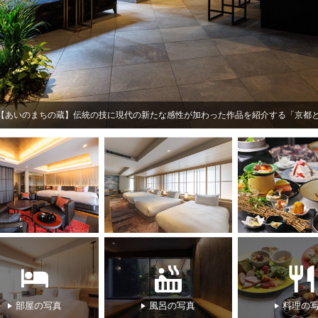
【フィットネスルーム】ランニングマシンやエアロバイクなどをご用意。滞在中の
部屋の写真
風呂の写真
料理の