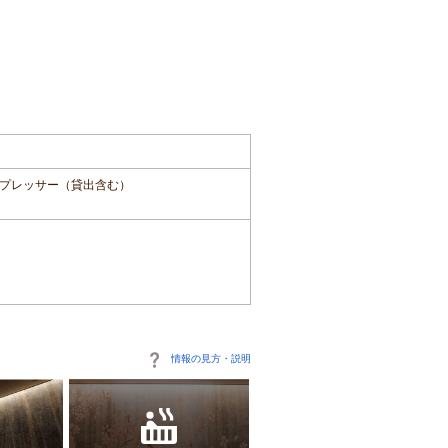
プレッサー（貸出含む）
情報の見方・説明