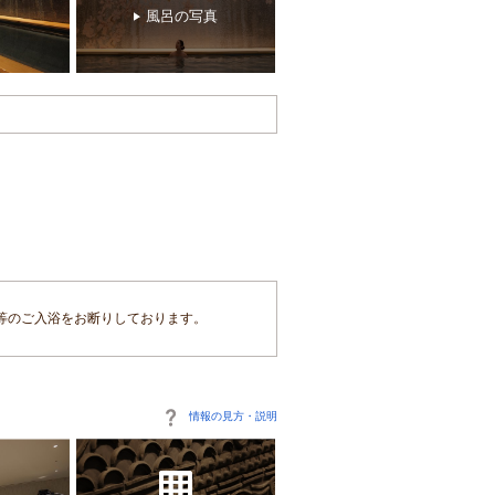
風呂の写真
等のご入浴をお断りしております。
情報の見方・説明