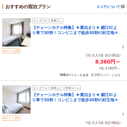
おすすめの宿泊プラン
スコアについて
セミダブル
食事なし
【チェーンホテル特集】★素泊まり★ 鯖江ICよ
り車で30秒！コンビニまで徒歩30秒の好立地☆
2
ポイント
%
1泊 大人2名 合計(税込)
8,360円～
1名 4,180円～
166
8,360
ポイント～たまる
スコア～たまる
セミダブル
食事なし
禁煙ルーム
【チェーンホテル特集】★素泊まり★ 鯖江ICよ
り車で30秒！コンビニまで徒歩30秒の好立地☆
2
ポイント
%
1泊 大人2名 合計(税込)