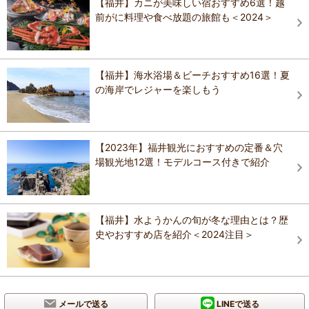
【福井】カニが美味しい宿おすすめ6選！越
前がに料理や食べ放題の旅館も＜2024＞
【福井】海水浴場＆ビーチおすすめ16選！夏
の海岸でレジャーを楽しもう
【2023年】福井観光におすすめの定番＆穴
場観光地12選！モデルコース付きで紹介
【福井】水ようかんの旬が冬な理由とは？歴
史やおすすめ店を紹介＜2024注目＞
メールで送る
LINEで送る