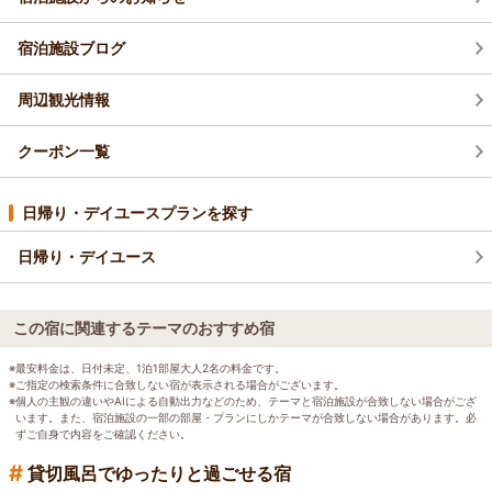
宿泊施設ブログ
周辺観光情報
クーポン一覧
日帰り・デイユースプランを探す
日帰り・デイユース
この宿に関連するテーマのおすすめ宿
※最安料金は、日付未定、1泊1部屋大人2名の料金です。
※ご指定の検索条件に合致しない宿が表示される場合がございます。
※個人の主観の違いやAIによる自動出力などのため、テーマと宿泊施設が合致しない場合がござ
います。また、宿泊施設の一部の部屋・プランにしかテーマが合致しない場合があります。必
ずご自身で内容をご確認ください。
#
貸切風呂でゆったりと過ごせる宿