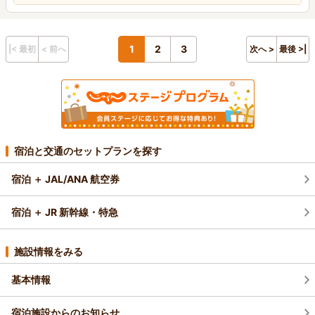
1
2
3
|< 最初
< 前へ
次へ >
最後 >|
宿泊と交通のセットプランを探す
宿泊 ＋ JAL/ANA 航空券
宿泊 ＋ JR 新幹線・特急
施設情報をみる
基本情報
宿泊施設からのお知らせ