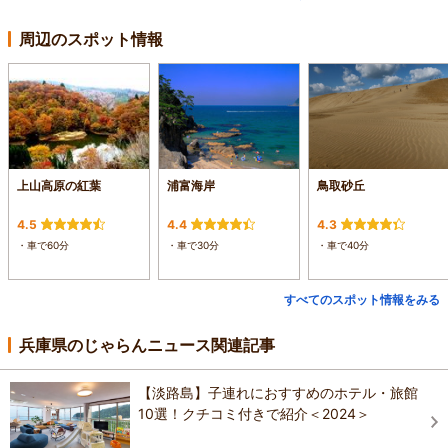
周辺のスポット情報
上山高原の紅葉
浦富海岸
鳥取砂丘
4.5
4.4
4.3
・車で60分
・車で30分
・車で40分
すべてのスポット情報をみる
兵庫県のじゃらんニュース関連記事
【淡路島】子連れにおすすめのホテル・旅館
10選！クチコミ付きで紹介＜2024＞