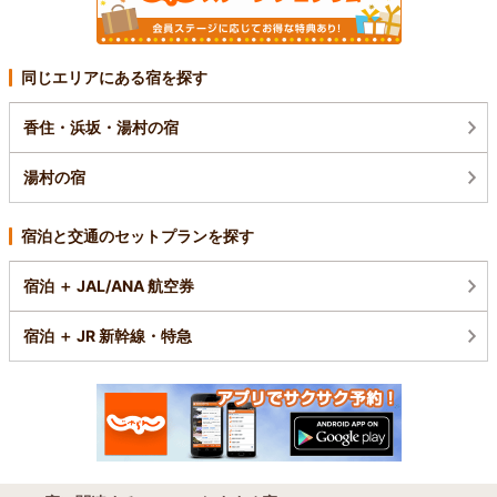
同じエリアにある宿を探す
香住・浜坂・湯村の宿
湯村の宿
宿泊と交通のセットプランを探す
宿泊 ＋ JAL/ANA 航空券
宿泊 ＋ JR 新幹線・特急