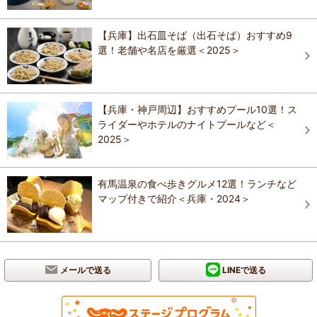
【兵庫】出石皿そば（出石そば）おすすめ9
選！老舗や名店を厳選＜2025＞
【兵庫・神戸周辺】おすすめプール10選！ス
ライダーやホテルのナイトプールなど＜
2025＞
有馬温泉の食べ歩きグルメ12選！ランチなど
マップ付きで紹介＜兵庫・2024＞
メールで送る
LINEで送る