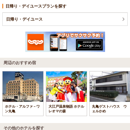
日帰り・デイユースプランを探す
日帰り・デイユース
周辺のおすすめ宿
ホテル・アルファ－ワ
大江戸温泉物語 ホテル
丸亀ゲストハウス ウ
ン丸亀
レオマの森
ェルかめ
その他のホテルを探す