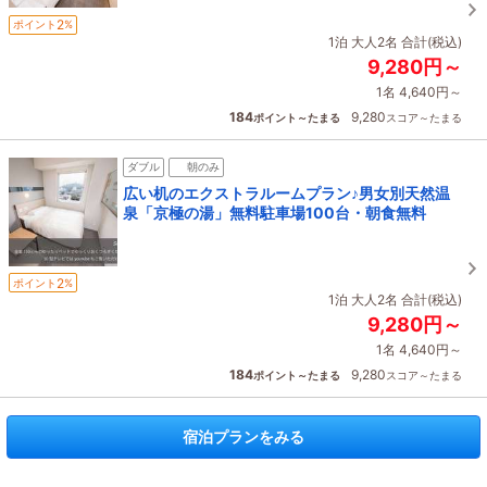
2
ポイント
%
1泊 大人2名 合計(税込)
9,280円～
1名 4,640円～
184
9,280
ポイント～たまる
スコア～たまる
ダブル
朝のみ
広い机のエクストラルームプラン♪男女別天然温
泉「京極の湯」無料駐車場100台・朝食無料
2
ポイント
%
1泊 大人2名 合計(税込)
9,280円～
1名 4,640円～
184
9,280
ポイント～たまる
スコア～たまる
宿泊プランをみる