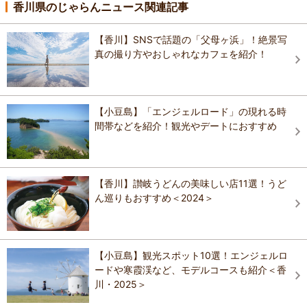
香川県のじゃらんニュース関連記事
【香川】SNSで話題の「父母ヶ浜」！絶景写
真の撮り方やおしゃれなカフェを紹介！
【小豆島】「エンジェルロード」の現れる時
間帯などを紹介！観光やデートにおすすめ
【香川】讃岐うどんの美味しい店11選！うど
ん巡りもおすすめ＜2024＞
【小豆島】観光スポット10選！エンジェルロ
ードや寒霞渓など、モデルコースも紹介＜香
川・2025＞