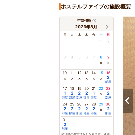
ホステルファイブの施設概要
空室情報
2026年8月
月
火
水
木
金
土
日
1
2
3
4
5
6
7
8
9
×
×
10
11
12
13
14
15
16
2
×
×
×
×
×
×
部屋
17
18
19
20
21
22
23
1
2
2
2
1
2
×
部屋
部屋
部屋
部屋
部屋
部屋
24
25
26
27
28
29
30
2
2
2
2
2
2
×
部屋
部屋
部屋
部屋
部屋
部屋
31
2
部屋
※1泊時の空室情報となります。連泊