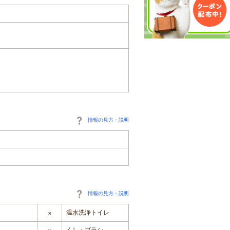
情報の見方・説明
情報の見方・説明
温水洗浄トイレ
×
くし・ブラシ