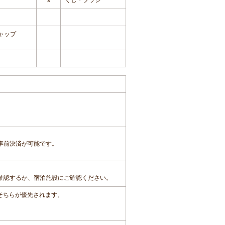
×
ャップ
事前決済が可能です。
確認するか、宿泊施設にご確認ください。
、そちらが優先されます。