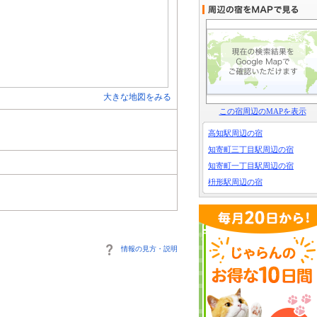
大きな地図をみる
この宿周辺のMAPを表示
高知駅周辺の宿
知寄町三丁目駅周辺の宿
知寄町一丁目駅周辺の宿
枡形駅周辺の宿
情報の見方・説明