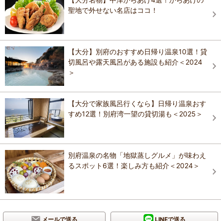
聖地で外せない名店はココ！
【大分】別府のおすすめ日帰り温泉10選！貸
切風呂や露天風呂がある施設も紹介＜2024
＞
【大分で家族風呂行くなら】日帰り温泉おす
すめ12選！別府湾一望の貸切湯も＜2025＞
別府温泉の名物「地獄蒸しグルメ」が味わえ
るスポット6選！楽しみ方も紹介＜2024＞
メールで送る
LINEで送る