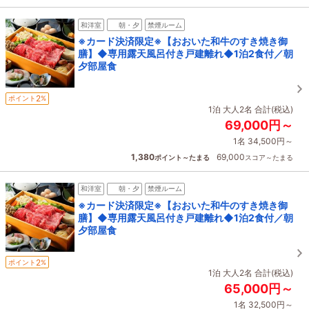
和洋室
朝・夕
禁煙ルーム
※カード決済限定※【おおいた和牛のすき焼き御
膳】◆専用露天風呂付き戸建離れ◆1泊2食付／朝
夕部屋食
2
ポイント
%
1泊 大人2名 合計(税込)
69,000円～
1名 34,500円～
1,380
69,000
ポイント～たまる
スコア～たまる
和洋室
朝・夕
禁煙ルーム
※カード決済限定※【おおいた和牛のすき焼き御
膳】◆専用露天風呂付き戸建離れ◆1泊2食付／朝
夕部屋食
2
ポイント
%
1泊 大人2名 合計(税込)
65,000円～
1名 32,500円～