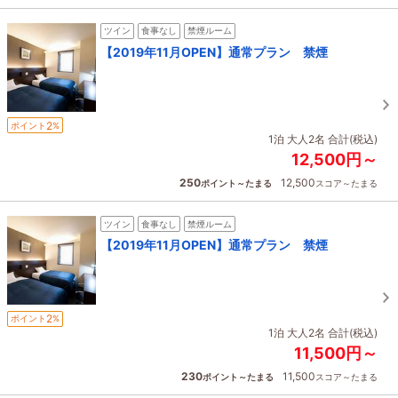
ツイン
食事なし
禁煙ルーム
【2019年11月OPEN】通常プラン 禁煙
2
ポイント
%
1泊 大人2名 合計(税込)
12,500円～
250
12,500
ポイント～たまる
スコア～たまる
ツイン
食事なし
禁煙ルーム
【2019年11月OPEN】通常プラン 禁煙
2
ポイント
%
1泊 大人2名 合計(税込)
11,500円～
230
11,500
ポイント～たまる
スコア～たまる