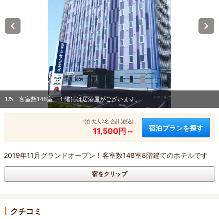
1/5
客室数148室 １階には居酒屋がございます。
1泊 大人2名 合計(税込)
宿泊プランを探す
11,500円～
2019年11月グランドオープン！客室数148室8階建てのホテルです
宿をクリップ
クチコミ