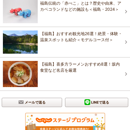
福島伝統の「赤べこ」とは？歴史や由来、ア
カベコランドなどの施設も＜福島・2024＞
【福島】おすすめ観光地26選！絶景・体験・
温泉スポットも紹介＜モデルコース付＞
【福島】喜多方ラーメンおすすめ8選！坂内
食堂など名店を厳選
メールで送る
LINEで送る