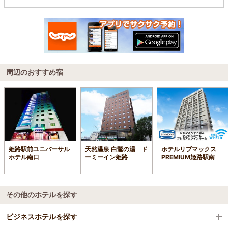
周辺のおすすめ宿
姫路駅前ユニバーサル
天然温泉 白鷺の湯 ド
ホテルリブマックス
ホテル南口
ーミーイン姫路
PREMIUM姫路駅南
その他のホテルを探す
ビジネスホテルを探す