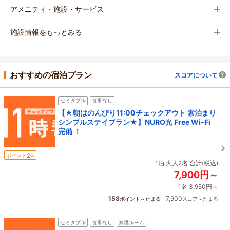
アメニティ・施設・サービス
施設情報をもっとみる
おすすめの宿泊プラン
スコアについて
セミダブル
食事なし
【★朝はのんびり11:00チェックアウト 素泊まり
シンプルステイプラン★】NURO光 Free Wi-Fi
完備 ！
2
ポイント
%
1泊 大人2名 合計(税込)
7,900円～
1名 3,950円～
158
7,900
ポイント～たまる
スコア～たまる
セミダブル
食事なし
禁煙ルーム