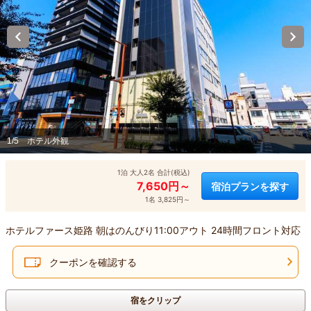
1/5
ホテル外観
1泊 大人2名 合計(税込)
7,650円～
宿泊プランを探す
1名 3,825円～
ホテルファース姫路 朝はのんびり11:00アウト 24時間フロント対応
クーポンを確認する
宿をクリップ