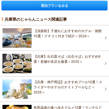
宿泊プランをみる
兵庫県のじゃらんニュース関連記事
【淡路島】子連れにおすすめのホテル・旅館
10選！クチコミ付きで紹介＜2024＞
【兵庫】出石皿そば（出石そば）おすすめ9
選！老舗や名店を厳選＜2025＞
【兵庫・神戸周辺】おすすめプール10選！ス
ライダーやホテルのナイトプールなど＜
2025＞
有馬温泉の食べ歩きグルメ12選！ランチなど