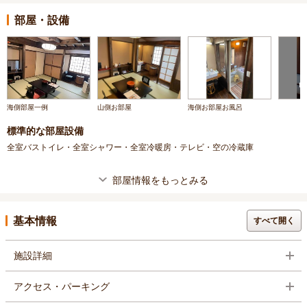
部屋・設備
海側部屋一例
山側お部屋
海側お部屋お風呂
標準的な部屋設備
全室バストイレ・全室シャワー・全室冷暖房・テレビ・空の冷蔵庫
部屋情報をもっとみる
基本情報
すべて開く
施設詳細
アクセス・パーキング