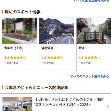
すべての飲食店情報をみる
周辺のスポット情報
帝釈寺（上寺）
湯村温泉
荒湯
4.4
4.2
4.2
・徒歩で5分
・車で40分
・車で40分
すべてのスポット情報をみる
兵庫県のじゃらんニュース関連記事
【淡路島】子連れにおすすめのホテル・旅館
10選！クチコミ付きで紹介＜2024＞