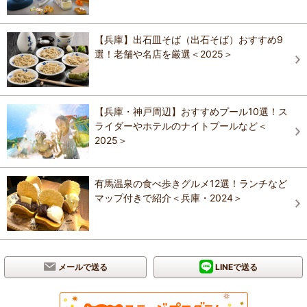
【兵庫】出石皿そば（出石そば）おすすめ9
選！老舗や名店を厳選＜2025＞
【兵庫・神戸周辺】おすすめプール10選！ス
ライダーやホテルのナイトプールなど＜
2025＞
有馬温泉の食べ歩きグルメ12選！ランチなど
マップ付きで紹介＜兵庫・2024＞
メールで送る
LINEで送る