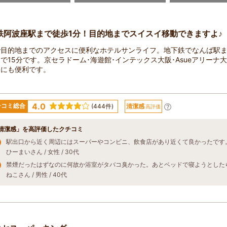
鉄阿波座駅まで徒歩1分！目的地までスイスイ移動できますよ♪
で目的地までのアクセスに便利なホテルサンライフ。地下鉄でなんば駅ま
で15分です。京セラドーム･海遊館･インテックス大阪･Asueアリーナ
スにも便利です。
4.0
チコミ総合
(444件)
清潔感
高評価
清潔感」を高評価したクチコミ
ひーまいさん / 女性 / 30代
ねこさん / 男性 / 40代