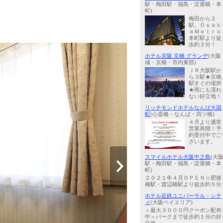
駅・梅田駅・福島・淀屋橋・本
町)
梅田から２
駅、Ｏｓａｋ
ａＭｅｔｒｏ
本町駅より徒
歩約２分！
ホテル京阪 京橋 グランデ
(大阪
城・京橋・市内東部)
ＪＲ大阪駅か
ら３駅★京橋
駅すぐの場所
★雨にも濡れ
ない好立地！
リッチモンドホテルなんば大国
町
(心斎橋・なんば・四ツ橋)
４月より通常
営業再開！予
約受付中でご
ざいます。
スマイルホテル大阪中之島
(大
駅・梅田駅・福島・淀屋橋・本
町)
２０２１年４月ＯＰＥＮ☆肥後
橋駅・渡辺橋駅より徒歩約５分
ホテル近鉄ユニバーサル・シテ
ィ
(大阪ベイエリア)
＜最大３０００円クーポン配布
中＞パークまで徒歩約１分の好