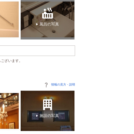
風呂の写真
もございます。
情報の見方・説明
施設の写真