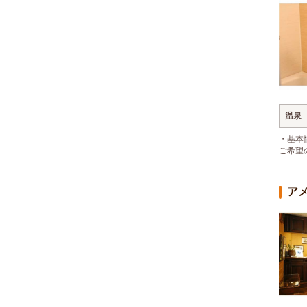
温泉
・基本
ご希望
ア