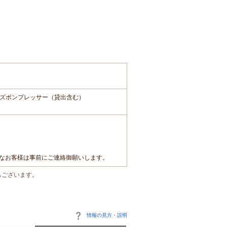
ズボンプレッサー（貸出含む）
要なお客様は事前にご連絡御願いします。
もございます。
情報の見方・説明