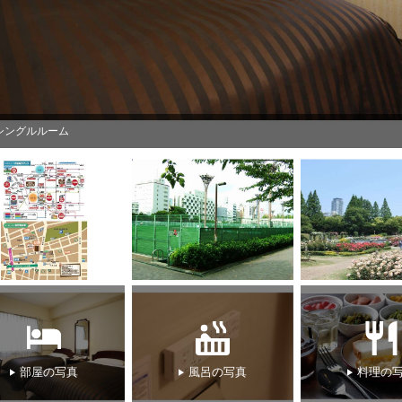
ツインルームの一例
部屋の写真
風呂の写真
料理の