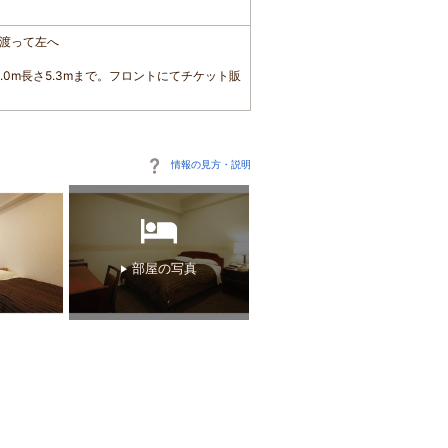
点渡って左へ
2.0m長さ5.3mまで。フロントにてチケット販
情報の見方・説明
部屋の写真