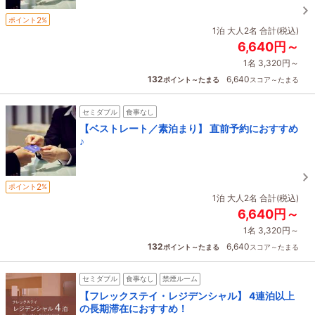
2
ポイント
%
1泊 大人2名 合計(税込)
6,640円～
1名 3,320円～
132
6,640
ポイント～たまる
スコア～たまる
セミダブル
食事なし
【ベストレート／素泊まり】 直前予約におすすめ
♪
2
ポイント
%
1泊 大人2名 合計(税込)
6,640円～
1名 3,320円～
132
6,640
ポイント～たまる
スコア～たまる
セミダブル
食事なし
禁煙ルーム
【フレックステイ・レジデンシャル】 4連泊以上
の長期滞在におすすめ！