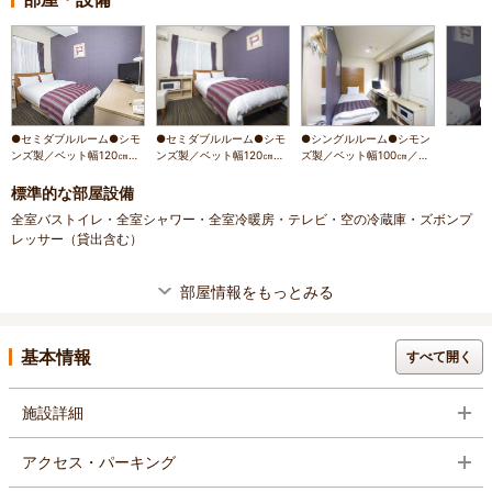
●セミダブルルーム●シモ
●セミダブルルーム●シモ
●シングルルーム●シモン
ンズ製／ベット幅120㎝／
ンズ製／ベット幅120㎝／
ズ製／ベット幅100㎝／電
電子レンジ／テレビ22型
電子レンジ／テレビ22型
子レンジ／テレビ22型
標準的な部屋設備
全室バストイレ・全室シャワー・全室冷暖房・テレビ・空の冷蔵庫・ズボンプ
レッサー（貸出含む）
部屋情報をもっとみる
基本情報
すべて開く
施設詳細
アクセス・パーキング