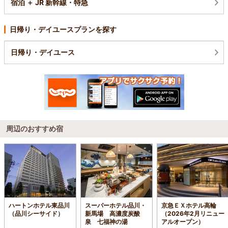
宿泊 ＋ JR 新幹線・特急
日帰り・デイユースプランを探す
日帰り・デイユース
周辺のおすすめ宿
ハートンホテル東品川
スーパーホテル品川・
京急ＥＸホテル高輪
（品川シーサイド）
新馬場 高濃度炭酸
（2026年2月リニュー
泉 七福神の湯
アルオープン）