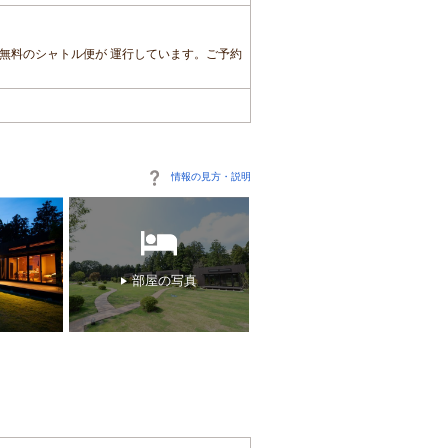
Mから無料のシャトル便が 運行しています。ご予約
情報の見方・説明
部屋の写真