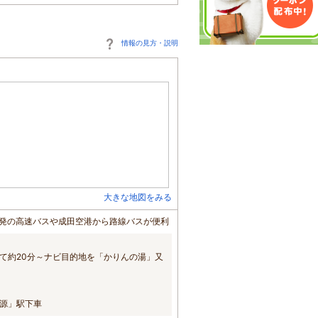
情報の見方・説明
大きな地図をみる
駅発の高速バスや成田空港から路線バスが便利
りて約20分～ナビ目的地を「かりんの湯」又
源」駅下車