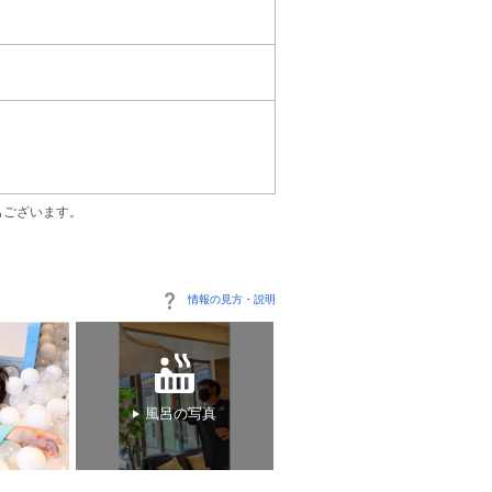
もございます。
情報の見方・説明
風呂の写真