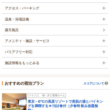
アクセス・パーキング
温泉・浴場設備
露天風呂
アメニティ・施設・サービス
バリアフリー対応
施設情報をもっとみる
おすすめの宿泊プラン
スコアについて
ツイン
朝・夕
禁煙ルーム
東京－6℃の高原リゾートで美肌の湯とバイキン
グを満喫する★1泊2食付（夕食時 飲み放題無