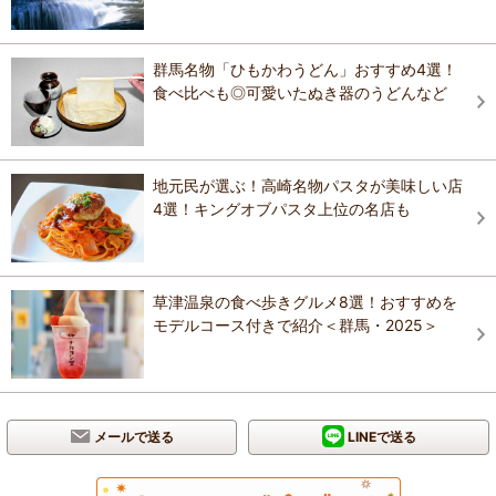
群馬名物「ひもかわうどん」おすすめ4選！
食べ比べも◎可愛いたぬき器のうどんなど
地元民が選ぶ！高崎名物パスタが美味しい店
4選！キングオブパスタ上位の名店も
草津温泉の食べ歩きグルメ8選！おすすめを
モデルコース付きで紹介＜群馬・2025＞
メールで送る
LINEで送る