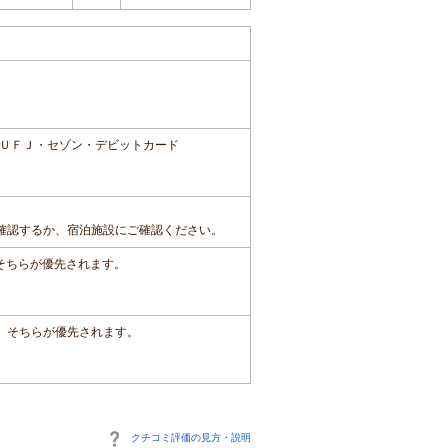
ＵＦＪ・セゾン・デビットカード
確認するか、宿泊施設にご確認ください。
、そちらが優先されます。
は、そちらが優先されます。
クチコミ評価の見方・説明