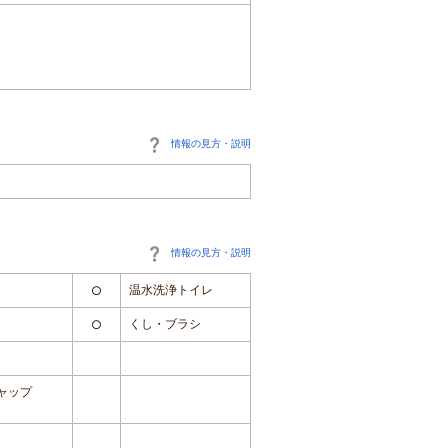
情報の見方・説明
情報の見方・説明
温水洗浄トイレ
○
くし・ブラシ
○
ャップ