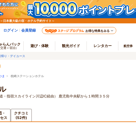
 ～日本最大級の宿・ホテル予約サイト～
ログイン
会員登録
お得な特典をみる
ゃらんパック
遊び・体験
観光ガイド
レンタカー
航空券
（交通＋宿泊）
日帰り・デイユース
つま
> 枕崎ステーションホテル
ル
道・指宿スカイライン川辺IC経由） 鹿児島中央駅から１時間３５分
図・
クチコミ
セス
(52件)