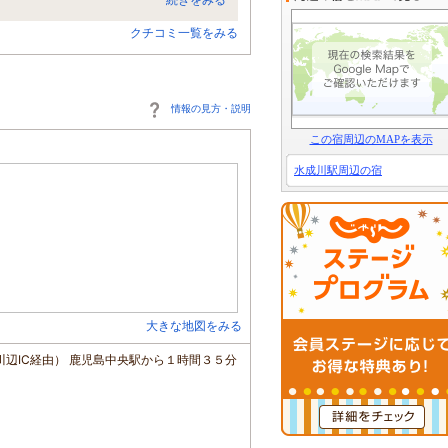
クチコミ一覧をみる
情報の見方・説明
この宿周辺のMAPを表示
水成川駅周辺の宿
大きな地図をみる
辺IC経由） 鹿児島中央駅から１時間３５分