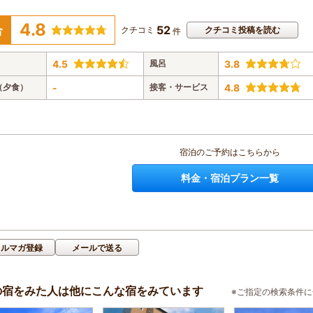
4.8
52
合
クチコミ
クチコミ投稿を読む
件
4.5
風呂
3.8
（夕食）
-
接客・サービス
4.8
宿泊のご予約はこちらから
料金・宿泊プラン一覧
メルマガ登録
メールで送る
の宿をみた人は他にこんな宿をみています
※ご指定の検索条件