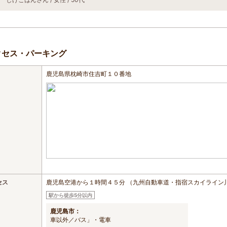
クセス・パーキング
鹿児島県枕崎市住吉町１０番地
セス
鹿児島空港から１時間４５分 （九州自動車道・指宿スカイライン川
駅から徒歩5分以内
鹿児島市：
車以外／バス」・電車