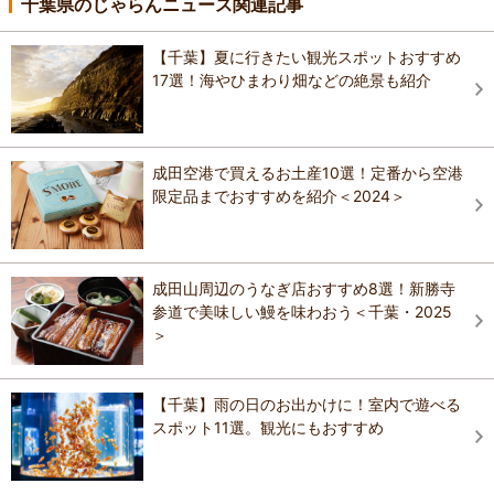
千葉県のじゃらんニュース関連記事
【千葉】夏に行きたい観光スポットおすすめ
17選！海やひまわり畑などの絶景も紹介
成田空港で買えるお土産10選！定番から空港
限定品までおすすめを紹介＜2024＞
成田山周辺のうなぎ店おすすめ8選！新勝寺
参道で美味しい鰻を味わおう＜千葉・2025
＞
【千葉】雨の日のお出かけに！室内で遊べる
スポット11選。観光にもおすすめ