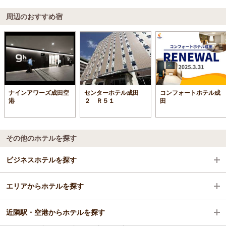
周辺のおすすめ宿
ナインアワーズ成田空
センターホテル成田
コンフォートホテル成
港
２ Ｒ５１
田
その他のホテルを探す
ビジネスホテルを探す
エリアからホテルを探す
千葉県
近隣駅・空港からホテルを探す
成田
千葉県