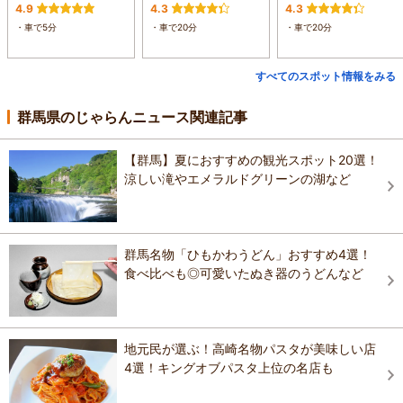
4.9
4.3
4.3
・車で5分
・車で20分
・車で20分
すべてのスポット情報をみる
群馬県のじゃらんニュース関連記事
【群馬】夏におすすめの観光スポット20選！
涼しい滝やエメラルドグリーンの湖など
群馬名物「ひもかわうどん」おすすめ4選！
食べ比べも◎可愛いたぬき器のうどんなど
地元民が選ぶ！高崎名物パスタが美味しい店
4選！キングオブパスタ上位の名店も