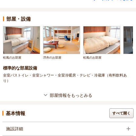
部屋・設備
松風のお部屋
浮舟のお部屋
松風のお部屋
標準的な部屋設備
全室バストイレ・全室シャワー・全室冷暖房・テレビ・冷蔵庫（有料飲料あ
り）
部屋情報をもっとみる
基本情報
すべて開く
施設詳細