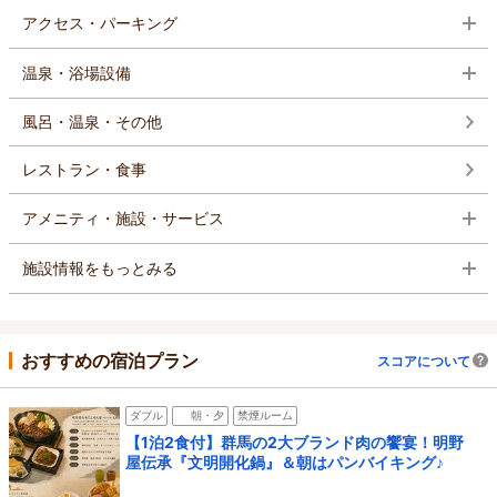
アクセス・パーキング
温泉・浴場設備
風呂・温泉・その他
レストラン・食事
アメニティ・施設・サービス
施設情報をもっとみる
おすすめの宿泊プラン
スコアについて
ダブル
朝・夕
禁煙ルーム
【1泊2食付】群馬の2大ブランド肉の饗宴！明野
屋伝承『文明開化鍋』＆朝はパンバイキング♪