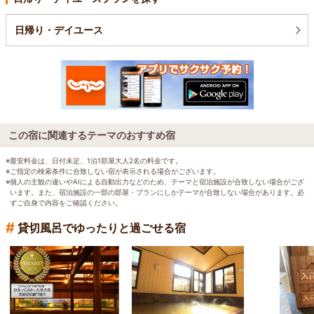
日帰り・デイユース
この宿に関連するテーマのおすすめ宿
※最安料金は、日付未定、1泊1部屋大人2名の料金です。
※ご指定の検索条件に合致しない宿が表示される場合がございます。
※個人の主観の違いやAIによる自動出力などのため、テーマと宿泊施設が合致しない場合がござ
います。また、宿泊施設の一部の部屋・プランにしかテーマが合致しない場合があります。必
ずご自身で内容をご確認ください。
#
貸切風呂でゆったりと過ごせる宿