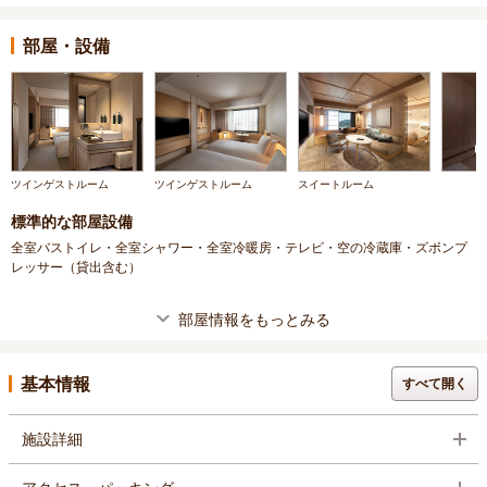
部屋・設備
ツインゲストルーム
ツインゲストルーム
スイートルーム
標準的な部屋設備
全室バストイレ・全室シャワー・全室冷暖房・テレビ・空の冷蔵庫・ズボンプ
レッサー（貸出含む）
部屋情報をもっとみる
基本情報
すべて開く
施設詳細