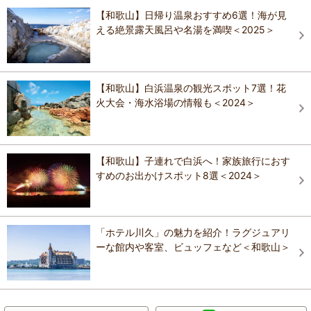
【和歌山】日帰り温泉おすすめ6選！海が見
える絶景露天風呂や名湯を満喫＜2025＞
【和歌山】白浜温泉の観光スポット7選！花
火大会・海水浴場の情報も＜2024＞
【和歌山】子連れで白浜へ！家族旅行におす
すめのお出かけスポット8選＜2024＞
「ホテル川久」の魅力を紹介！ラグジュアリ
ーな館内や客室、ビュッフェなど＜和歌山＞