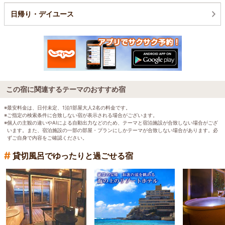
日帰り・デイユース
この宿に関連するテーマのおすすめ宿
※最安料金は、日付未定、1泊1部屋大人2名の料金です。
※ご指定の検索条件に合致しない宿が表示される場合がございます。
※個人の主観の違いやAIによる自動出力などのため、テーマと宿泊施設が合致しない場合がござ
います。また、宿泊施設の一部の部屋・プランにしかテーマが合致しない場合があります。必
ずご自身で内容をご確認ください。
#
貸切風呂でゆったりと過ごせる宿