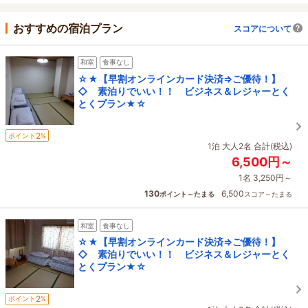
おすすめの宿泊プラン
スコアについて
和室
食事なし
☆★【早割オンラインカード決済⇒ご優待！】
◇ 素泊りでいい！！ ビジネス＆レジャーとく
とくプラン★☆
2
ポイント
%
1泊 大人2名 合計(税込)
6,500円～
1名 3,250円～
130
6,500
ポイント～たまる
スコア～たまる
和室
食事なし
☆★【早割オンラインカード決済⇒ご優待！】
◇ 素泊りでいい！！ ビジネス＆レジャーとく
とくプラン★☆
2
ポイント
%