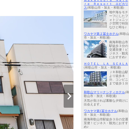
Ｗａｋａｎｏｕｒａ Ｎａｔｕ
ｒｅ Ｒｅｓｏｒｔ エピカリ
ス
(和歌山市・加太・和歌浦)
地中海をモチ
ーフにしたフ
ォトジェニッ
ク空間で特別
なひと時を♪
ワカヤマ第２冨士ホテル
(和歌
市・加太・和歌浦)
南海和歌山市
駅徒歩３分の
交通至便！ビ
ジネス・観光
におすすめ♪
ＨＯＴＥＬ ＬＡ ＳＣＡＬＡ
(和歌山市・加太・和歌浦)
ＪＲ和歌山駅
より徒歩８
分、コンビニ
まで徒歩１分
和歌山マリーナシティホテル
(
歌山市・加太・和歌浦)
天気が良ければ素敵な夕焼けに
出会えます。
ワカヤマ第1冨士ホテル
(和歌山
市・加太・和歌浦)
南海和歌山市駅徒歩３分の交通
至便！ビジネス・観光におすす
め♪