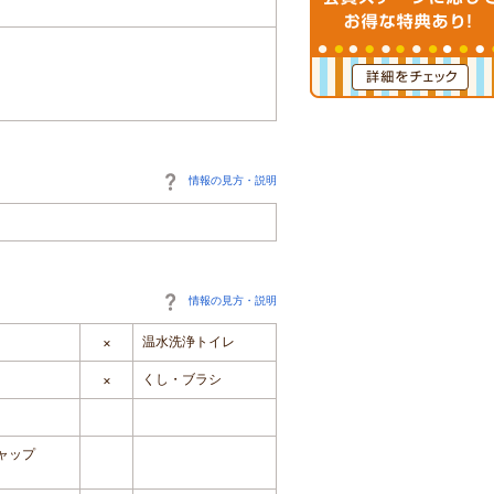
情報の見方・説明
情報の見方・説明
温水洗浄トイレ
×
くし・ブラシ
×
ャップ