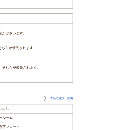
合がございます。
、そちらが優先されます。
は、そちらが優先されます。
情報の見方・説明
し出し
ールーム
点字ブロック