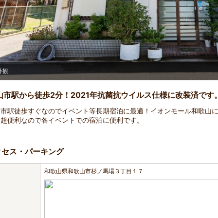
【禁煙】和室1～3名様（バス・トイレ共用）
山市駅から徒歩2分！2021年抗菌抗ウイルス仕様に改装済です
山市駅徒歩すぐなのでイベント等長期宿泊に最適！イオンモール和歌山
に超便利なので各イベントでの宿泊に便利です。
クセス・パーキング
和歌山県和歌山市杉ノ馬場３丁目１７