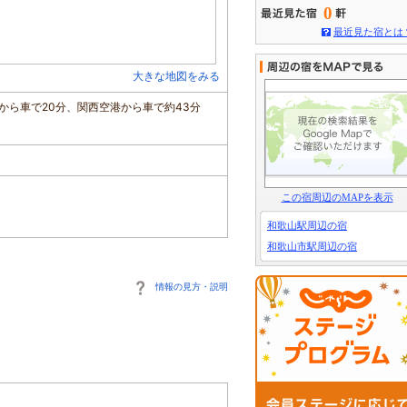
0
最近見た宿とは
大きな地図をみる
から車で20分、関西空港から車で約43分
この宿周辺のMAPを表示
和歌山駅周辺の宿
和歌山市駅周辺の宿
情報の見方・説明