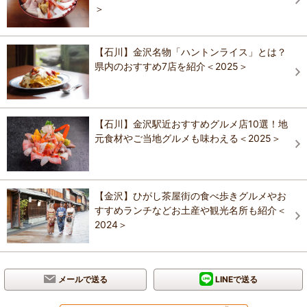
＞
【石川】金沢名物「ハントンライス」とは？
県内のおすすめ7店を紹介＜2025＞
【石川】金沢駅近おすすめグルメ店10選！地
元食材やご当地グルメも味わえる＜2025＞
【金沢】ひがし茶屋街の食べ歩きグルメやお
すすめランチなどお土産や観光名所も紹介＜
2024＞
メールで送る
LINEで送る