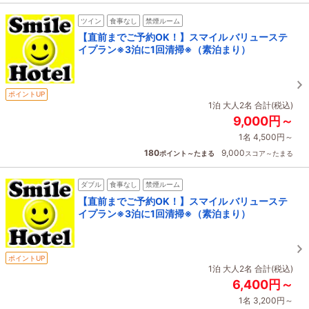
ツイン
食事なし
禁煙ルーム
【直前までご予約OK！】スマイル バリューステ
イプラン※3泊に1回清掃※（素泊まり）
ポイントUP
1泊 大人2名 合計(税込)
9,000円～
1名 4,500円～
180
9,000
ポイント～たまる
スコア～たまる
ダブル
食事なし
禁煙ルーム
【直前までご予約OK！】スマイル バリューステ
イプラン※3泊に1回清掃※（素泊まり）
ポイントUP
1泊 大人2名 合計(税込)
6,400円～
1名 3,200円～