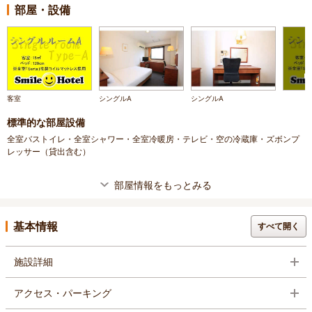
部屋・設備
客室
シングルA
シングルA
標準的な部屋設備
全室バストイレ・全室シャワー・全室冷暖房・テレビ・空の冷蔵庫・ズボンプ
レッサー（貸出含む）
部屋情報をもっとみる
基本情報
すべて開く
施設詳細
アクセス・パーキング