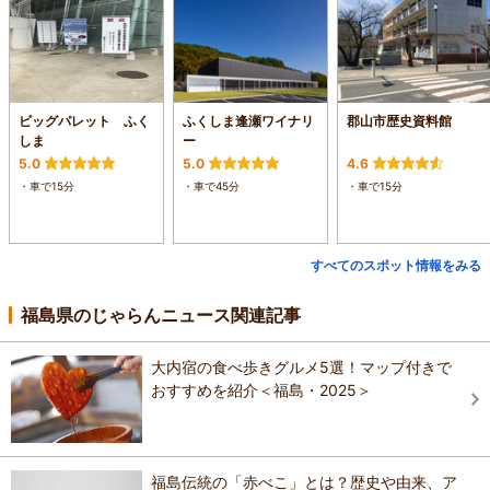
ビッグパレット ふく
ふくしま逢瀬ワイナリ
郡山市歴史資料館
しま
ー
5.0
5.0
4.6
・車で15分
・車で45分
・車で15分
すべてのスポット情報をみる
福島県のじゃらんニュース関連記事
大内宿の食べ歩きグルメ5選！マップ付きで
おすすめを紹介＜福島・2025＞
福島伝統の「赤べこ」とは？歴史や由来、ア