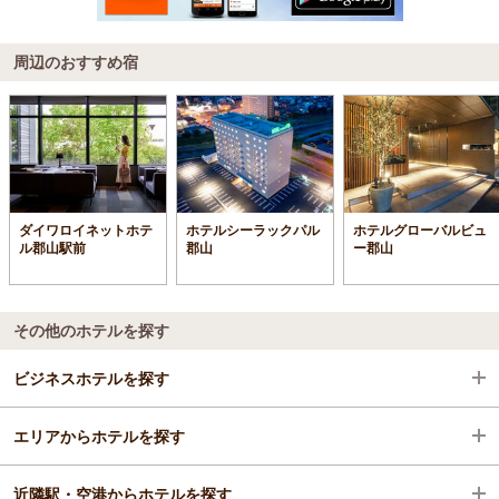
周辺のおすすめ宿
ダイワロイネットホテ
ホテルシーラックパル
ホテルグローバルビュ
ル郡山駅前
郡山
ー郡山
その他のホテルを探す
ビジネスホテルを探す
エリアからホテルを探す
福島県
近隣駅・空港からホテルを探す
郡山
福島県