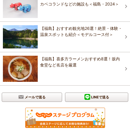
カベコランドなどの施設も＜福島・2024＞
【福島】おすすめ観光地26選！絶景・体験・
温泉スポットも紹介＜モデルコース付＞
【福島】喜多方ラーメンおすすめ8選！坂内
食堂など名店を厳選
メールで送る
LINEで送る