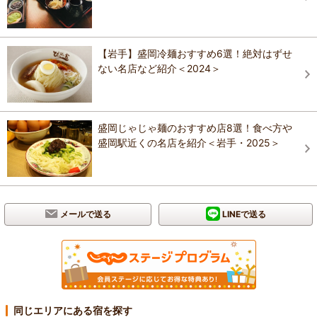
【岩手】盛岡冷麺おすすめ6選！絶対はずせ
ない名店など紹介＜2024＞
盛岡じゃじゃ麺のおすすめ店8選！食べ方や
盛岡駅近くの名店を紹介＜岩手・2025＞
メールで送る
LINEで送る
同じエリアにある宿を探す