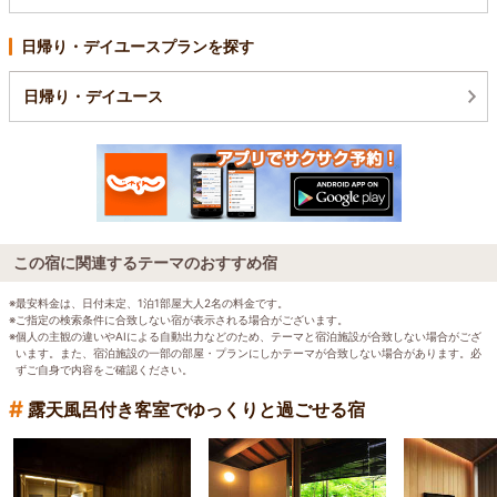
日帰り・デイユースプランを探す
日帰り・デイユース
この宿に関連するテーマのおすすめ宿
※最安料金は、日付未定、1泊1部屋大人2名の料金です。
※ご指定の検索条件に合致しない宿が表示される場合がございます。
※個人の主観の違いやAIによる自動出力などのため、テーマと宿泊施設が合致しない場合がござ
います。また、宿泊施設の一部の部屋・プランにしかテーマが合致しない場合があります。必
ずご自身で内容をご確認ください。
#
露天風呂付き客室でゆっくりと過ごせる宿