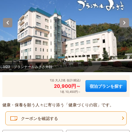
1/23
ブランナールみささ外観
1泊 大人2名 合計(税込)
20,900円～
宿泊プランを探す
1名 10,450円～
健康・保養を願う人々に寄り添う「健康づくりの宿」です。
クーポンを確認する