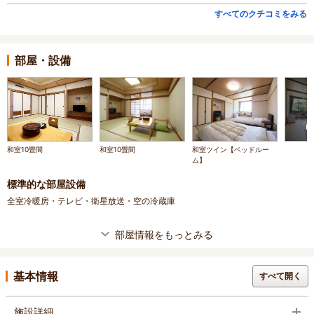
すべてのクチコミをみる
部屋・設備
和室10畳間
和室10畳間
和室ツイン【ベッドルー
ム】
標準的な部屋設備
全室冷暖房・テレビ・衛星放送・空の冷蔵庫
部屋情報をもっとみる
基本情報
すべて開く
施設詳細