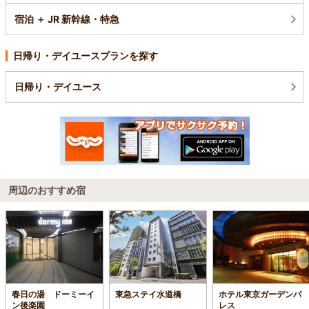
宿泊 ＋ JR 新幹線・特急
日帰り・デイユースプランを探す
日帰り・デイユース
周辺のおすすめ宿
春日の湯 ドーミーイ
東急ステイ水道橋
ホテル東京ガーデンパ
ン後楽園
レス