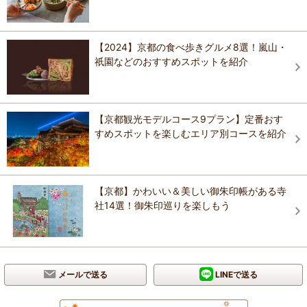
【2024】京都の食べ歩きグルメ8選！嵐山・
祇園などのおすすめスポットを紹介
【京都観光モデルコース9プラン】定番おす
すめスポットを楽しむエリア別コースを紹介
【京都】かわいい＆美しい御朱印帳がある寺
社14選！御朱印巡りを楽しもう
メールで送る
LINEで送る