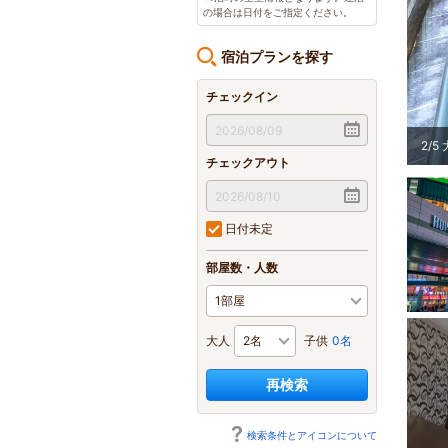
の場合は日付をご指定ください。
宿泊プランを探す
チェックイン
2
/
5
チェックアウト
日付未定
部屋数・人数
大人
子供
0名
再検索
検索条件とアイコンについて