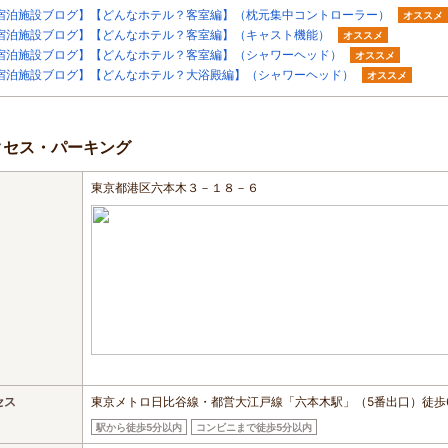
宿泊施設ブログ】【どんなホテル？客室編】（枕元集中コントローラー）
オススメ
宿泊施設ブログ】【どんなホテル？客室編】（キャスト機能）
オススメ
宿泊施設ブログ】【どんなホテル？客室編】（シャワーヘッド）
オススメ
宿泊施設ブログ】【どんなホテル？大浴殿編】（シャワーヘッド）
オススメ
クセス・パーキング
東京都港区六本木３－１８－６
セス
東京メトロ日比谷線・都営大江戸線「六本木駅」（5番出口）徒歩
駅から徒歩5分以内
コンビニまで徒歩5分以内