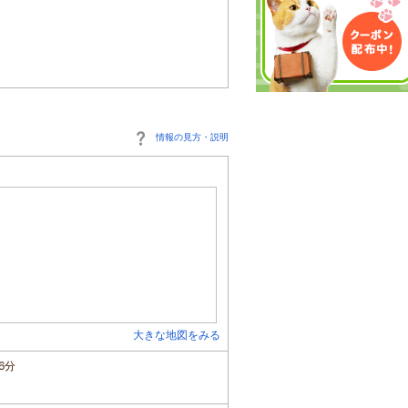
情報の見方・説明
大きな地図をみる
6分