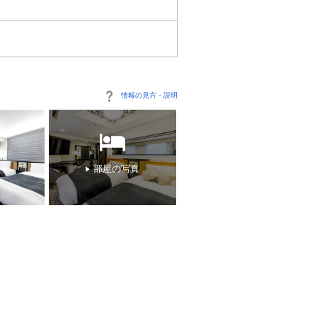
情報の見方・説明
部屋の写真