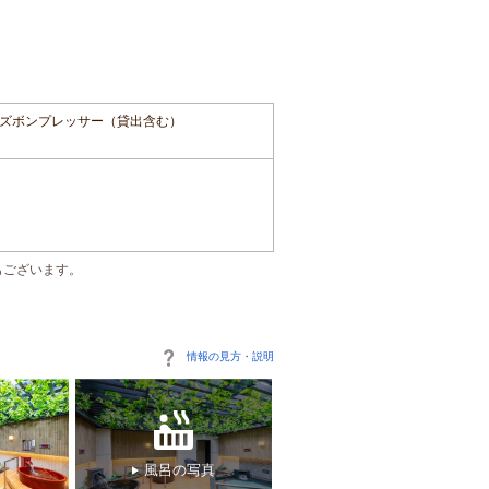
ズボンプレッサー（貸出含む）
もございます。
情報の見方・説明
風呂の写真