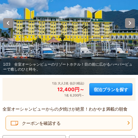
1/23
全室オーシャンビューのリゾートホテル！目の前に広がるハーバービュ
ーで癒しのひと時を。
1泊 大人2名 合計(税込)
12,400円～
宿泊プランを探す
1名 6,200円～
全室オーシャンビューからの夕焼けが絶景！わかやま満載の朝食
クーポンを確認する