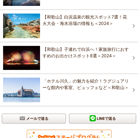
【和歌山】白浜温泉の観光スポット7選！花
火大会・海水浴場の情報も＜2024＞
【和歌山】子連れで白浜へ！家族旅行におす
すめのお出かけスポット8選＜2024＞
「ホテル川久」の魅力を紹介！ラグジュアリ
ーな館内や客室、ビュッフェなど＜和歌山＞
メールで送る
LINEで送る