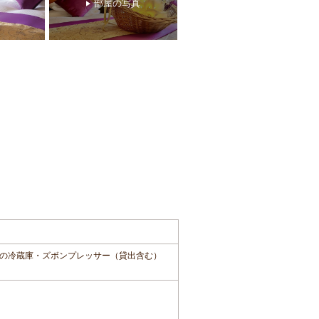
部屋の写真
の冷蔵庫・ズボンプレッサー（貸出含む）