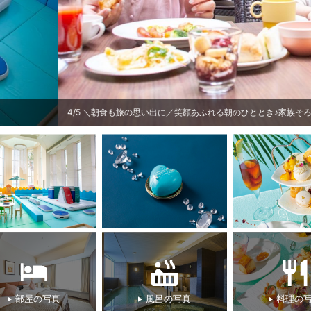
＼朝食も旅の思い出に／笑顔あふれる朝のひととき♪家族そろって食べるホテルの朝
部屋の写真
風呂の写真
料理の