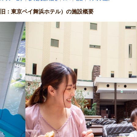
IC（旧：東京ベイ舞浜ホテル）の施設概要