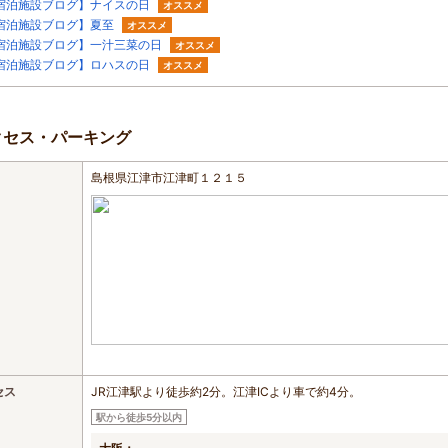
宿泊施設ブログ】ナイスの日
オススメ
宿泊施設ブログ】夏至
オススメ
宿泊施設ブログ】一汁三菜の日
オススメ
宿泊施設ブログ】ロハスの日
オススメ
クセス・パーキング
島根県江津市江津町１２１５
セス
JR江津駅より徒歩約2分。江津ICより車で約4分。
駅から徒歩5分以内