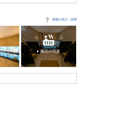
情報の見方・説明
風呂の写真