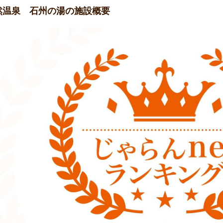
然温泉 石州の湯の施設概要