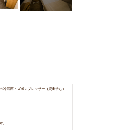
の冷蔵庫・ズボンプレッサー（貸出含む）
ます。