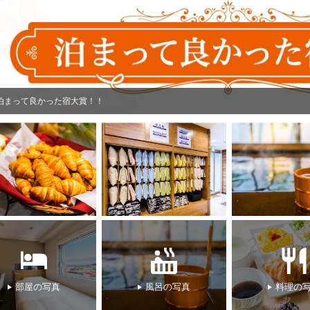
泊まって良かった宿大賞！！
部屋の写真
風呂の写真
料理の