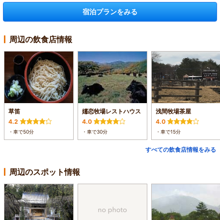
宿泊プランをみる
周辺の飲食店情報
草笛
嬬恋牧場レストハウス
浅間牧場茶屋
4.2
4.0
4.0
・車で50分
・車で30分
・車で15分
すべての飲食店情報をみる
周辺のスポット情報