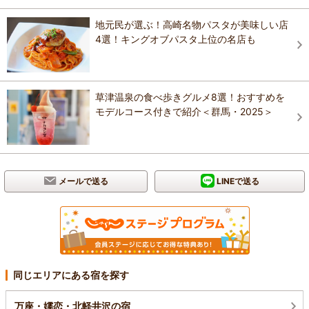
地元民が選ぶ！高崎名物パスタが美味しい店
4選！キングオブパスタ上位の名店も
草津温泉の食べ歩きグルメ8選！おすすめを
モデルコース付きで紹介＜群馬・2025＞
メールで送る
LINEで送る
同じエリアにある宿を探す
万座・嬬恋・北軽井沢の宿