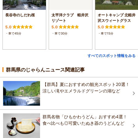
長谷寺のしだれ桜
太平洋クラブ 軽井沢
オートキャンプ 北軽井
リゾート
沢スウィートグラス
5.0
5.0
5.0
・車で45分
・車で30分
・車で15分
すべてのスポット情報をみる
群馬県のじゃらんニュース関連記事
【群馬】夏におすすめの観光スポット20選！
涼しい滝やエメラルドグリーンの湖など
群馬名物「ひもかわうどん」おすすめ4選！
食べ比べも◎可愛いたぬき器のうどんなど