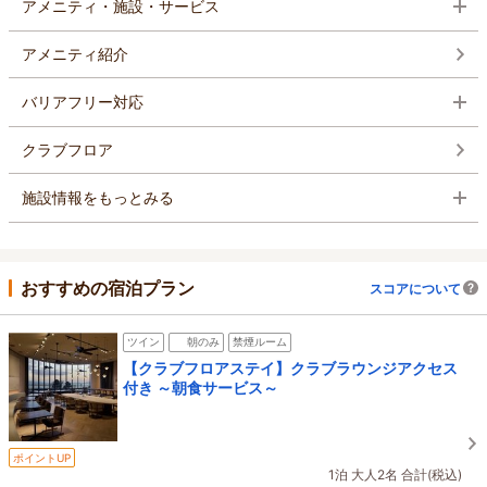
アメニティ・施設・サービス
アメニティ紹介
バリアフリー対応
クラブフロア
施設情報をもっとみる
おすすめの宿泊プラン
スコアについて
ツイン
朝のみ
禁煙ルーム
【クラブフロアステイ】クラブラウンジアクセス
付き ～朝食サービス～
ポイントUP
1泊 大人2名 合計(税込)