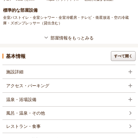
タ）』ツイン（42㎡）
ン（40㎡）
標準的な部屋設備
全室バストイレ・全室シャワー・全室冷暖房・テレビ・衛星放送・空の冷蔵
庫・ズボンプレッサー（貸出含む）
部屋情報をもっとみる
基本情報
すべて開く
施設詳細
アクセス・パーキング
温泉・浴場設備
風呂・温泉・その他
レストラン・食事