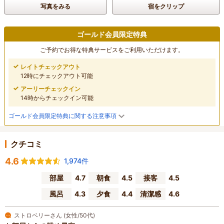
写真をみる
宿をクリップ
ゴールド会員限定特典
ご予約でお得な特典サービスをご利用いただけます。
レイトチェックアウト
12時にチェックアウト可能
アーリーチェックイン
14時からチェックイン可能
ゴールド会員限定特典に関する注意事項
クチコミ
4.6
1,974件
部屋
4.7
朝食
4.5
接客
4.5
風呂
4.3
夕食
4.4
清潔感
4.6
ストロベリーさん (女性/50代)