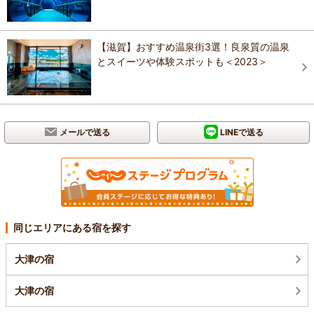
【滋賀】おすすめ温泉街3選！良泉質の温泉
とスイーツや体験スポットも＜2023＞
メールで送る
LINEで送る
同じエリアにある宿を探す
大津の宿
大津の宿