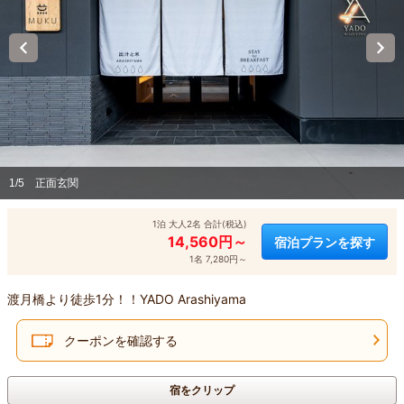
1/5
正面玄関
1泊 大人2名 合計(税込)
14,560円～
宿泊プランを探す
1名 7,280円～
渡月橋より徒歩1分！！YADO Arashiyama
クーポンを確認する
宿をクリップ