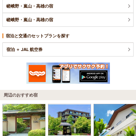
嵯峨野・嵐山・高雄の宿
嵯峨野・嵐山・高雄の宿
宿泊と交通のセットプランを探す
宿泊 ＋ JAL 航空券
周辺のおすすめ宿