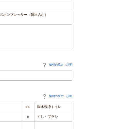
ズボンプレッサー（貸出含む）
情報の見方・説明
情報の見方・説明
温水洗浄トイレ
○
くし・ブラシ
×