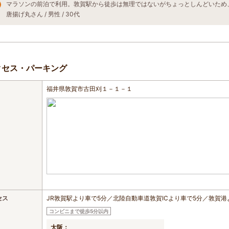
唐揚げ丸さん / 男性 / 30代
クセス・パーキング
福井県敦賀市古田刈１－１－１
セス
JR敦賀駅より車で5分／北陸自動車道敦賀ICより車で5分／敦賀港
コンビニまで徒歩5分以内
大阪：