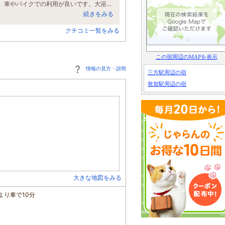
マラソンの前泊で利用。敦賀駅から徒歩は無理ではないがちょっとしんどいため、車やバイクでの利用が良いです。大浴場や製氷機のほか、周辺にはコンビニ等もあり便利でした。
続きをみる
クチコミ一覧をみる
この宿周辺のMAPを表示
情報の見方・説明
三方駅周辺の宿
敦賀駅周辺の宿
大きな地図をみる
より車で10分