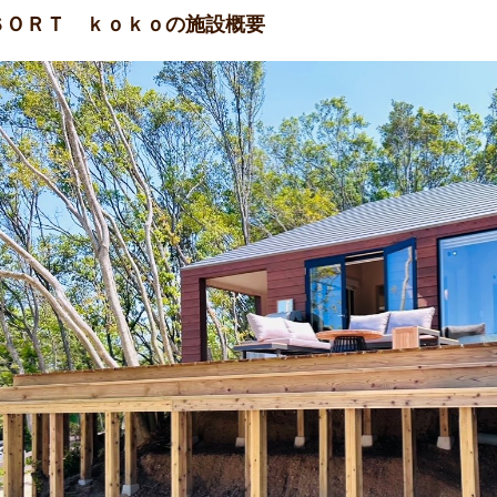
ＳＯＲＴ ｋｏｋｏの施設概要