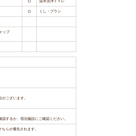
温水洗浄トイレ
○
くし・ブラシ
○
ャップ
合がございます。
確認するか、宿泊施設にご確認ください。
、そちらが優先されます。