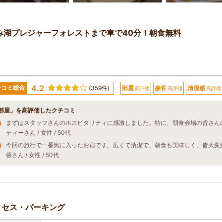
み湖プレジャーフォレストまで車で40分！朝食無料
4.2
チコミ総合
(359件)
部屋
接客
清潔感
高評価
高評価
高評価
部屋」を高評価したクチコミ
ティーさん / 女性 / 50代
張さん / 女性 / 50代
クセス・パーキング