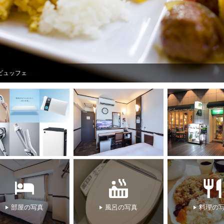
ビュッフェ
部屋の写真
風呂の写真
料理の