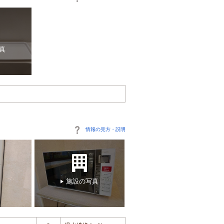
真
情報の見方・説明
施設の写真