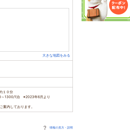
大きな地図をみる
線で約１０分
0～1300/1泊 ※2023年6月より
ご案内しております。
情報の見方・説明