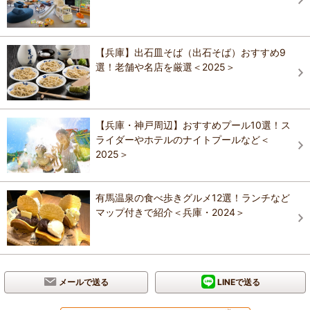
【兵庫】出石皿そば（出石そば）おすすめ9
選！老舗や名店を厳選＜2025＞
【兵庫・神戸周辺】おすすめプール10選！ス
ライダーやホテルのナイトプールなど＜
2025＞
有馬温泉の食べ歩きグルメ12選！ランチなど
マップ付きで紹介＜兵庫・2024＞
メールで送る
LINEで送る