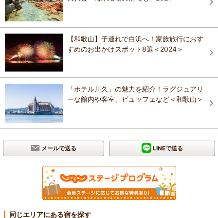
【和歌山】子連れで白浜へ！家族旅行におす
すめのお出かけスポット8選＜2024＞
「ホテル川久」の魅力を紹介！ラグジュアリ
ーな館内や客室、ビュッフェなど＜和歌山＞
メールで送る
LINEで送る
同じエリアにある宿を探す