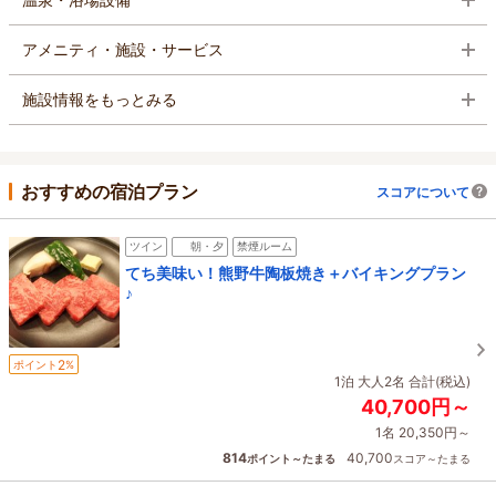
アメニティ・施設・サービス
施設情報をもっとみる
おすすめの宿泊プラン
スコアについて
ツイン
朝・夕
禁煙ルーム
てち美味い！熊野牛陶板焼き＋バイキングプラン
♪
2
ポイント
%
1泊 大人2名 合計(税込)
40,700円～
1名 20,350円～
814
40,700
ポイント～たまる
スコア～たまる