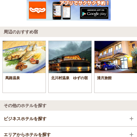
周辺のおすすめ宿
馬路温泉
北川村温泉 ゆずの宿
清月旅館
その他のホテルを探す
ビジネスホテルを探す
エリアからホテルを探す
高知県