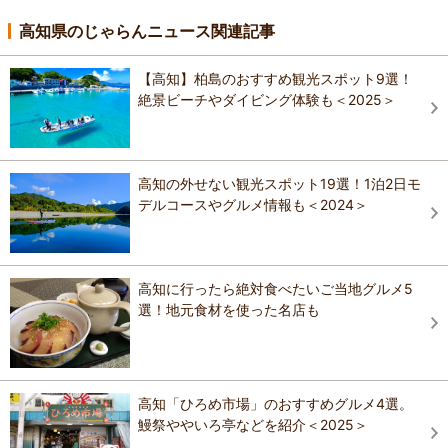
高知県のじゃらんニュース関連記事
【高知】柏島のおすすめ観光スポット9選！
絶景ビーチやダイビング体験も＜2025＞
高知の外せない観光スポット19選！1泊2日モ
デルコースやグルメ情報も＜2024＞
高知に行ったら絶対食べたいご当地グルメ5
選！地元食材を使った名店も
高知「ひろめ市場」のおすすめグルメ4選。
鰻祭ややいろ亭などを紹介＜2025＞