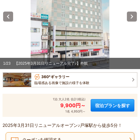
1/23
【2025年3月31日リニューアル完了♪】外観
360°ギャラリー
臨場感ある画像で施設の様子を体験
1泊 大人2名 合計(税込)
9,900円～
宿泊プランを探す
1名 4,950円～
2025年3月31日リニューアルオープン♪戸塚駅から徒歩5分！
クーポンを確認する