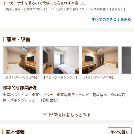
トツカ－ナ中を通るので天候に左右されず本当にら…
【横浜と鎌倉へは電車で約10分！】14日前の予約でお得にステイ☆早期割引14【食事なし】
すべてのクチコミをみる
部屋・設備
【スタンダードシングル】
【スタンダードシングル】
【スタンダードダブル】
標準的な部屋設備
全室バストイレ・全室シャワー・全室冷暖房・テレビ・衛星放送・空の冷蔵
庫・ズボンプレッサー（貸出含む）
部屋情報をもっとみる
基本情報
すべて開く