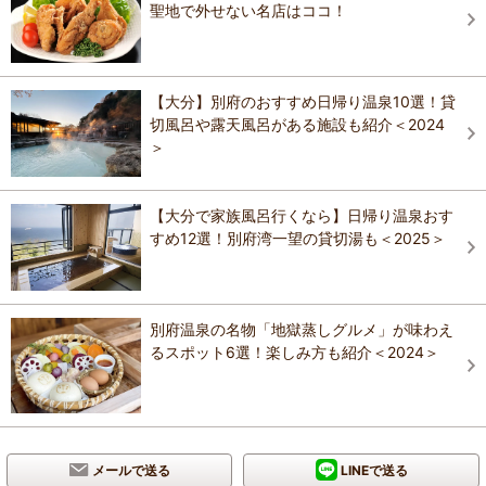
聖地で外せない名店はココ！
【大分】別府のおすすめ日帰り温泉10選！貸
切風呂や露天風呂がある施設も紹介＜2024
＞
【大分で家族風呂行くなら】日帰り温泉おす
すめ12選！別府湾一望の貸切湯も＜2025＞
別府温泉の名物「地獄蒸しグルメ」が味わえ
るスポット6選！楽しみ方も紹介＜2024＞
メールで送る
LINEで送る