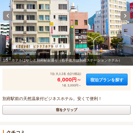
1/5
ホテルはやしと別府駅前通り（右手後方は別府ステーションホテル）
1泊 大人2名 合計(税込)
6,000円～
宿泊プランを探す
1名 3,000円～
別府駅前の天然温泉付ビジネスホテル。安くて便利！
宿をクリップ
クチコミ