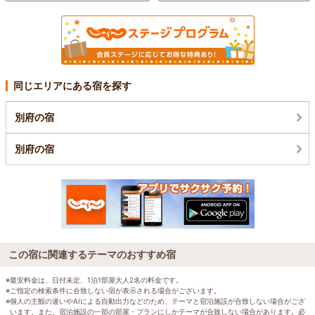
同じエリアにある宿を探す
別府の宿
別府の宿
この宿に関連するテーマのおすすめ宿
※最安料金は、日付未定、1泊1部屋大人2名の料金です。
※ご指定の検索条件に合致しない宿が表示される場合がございます。
※個人の主観の違いやAIによる自動出力などのため、テーマと宿泊施設が合致しない場合がござ
います。また、宿泊施設の一部の部屋・プランにしかテーマが合致しない場合があります。必