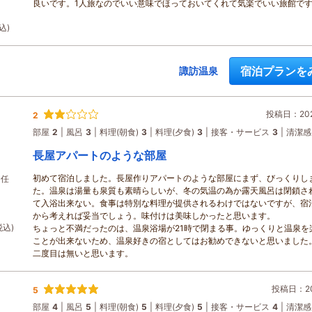
良いです。1人旅なのでいい意味でほっておいてくれて気楽でいい旅館で
込)
宿泊プランを
諏訪温泉
投稿日：2026
2
部屋
2
風呂
3
料理(朝食)
3
料理(夕食)
3
接客・サービス
3
清潔感
長屋アパートのような部屋
初めて宿泊しました。長屋作りアパートのような部屋にまず、びっくりし
お任
た。温泉は湯量も泉質も素晴らしいが、冬の気温の為か露天風呂は閉鎖さ
て入浴出来ない。食事は特別な料理が提供されるわけではないですが、宿
から考えれば妥当でしょう。味付けは美味しかったと思います。
税込)
ちょっと不満だったのは、温泉浴場が21時で閉まる事。ゆっくりと温泉を
ことが出来ないため、温泉好きの宿としてはお勧めできないと思いました
二度目は無いと思います。
投稿日：202
5
部屋
4
風呂
5
料理(朝食)
5
料理(夕食)
5
接客・サービス
4
清潔感