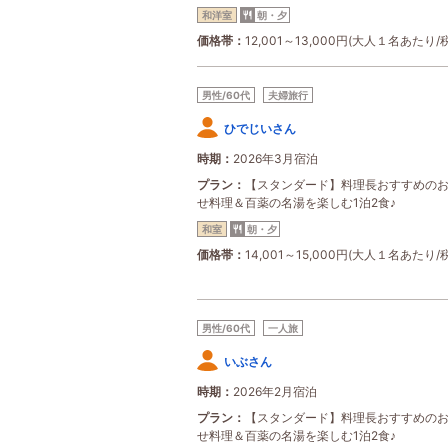
和洋室
朝・夕
価格帯
12,001～13,000円(大人１名あたり/
男性/60代
夫婦旅行
ひでじいさん
時期
2026年3月宿泊
プラン
【スタンダード】料理長おすすめの
せ料理＆百薬の名湯を楽しむ1泊2食♪
和室
朝・夕
価格帯
14,001～15,000円(大人１名あたり/
男性/60代
一人旅
いぶさん
時期
2026年2月宿泊
プラン
【スタンダード】料理長おすすめの
せ料理＆百薬の名湯を楽しむ1泊2食♪