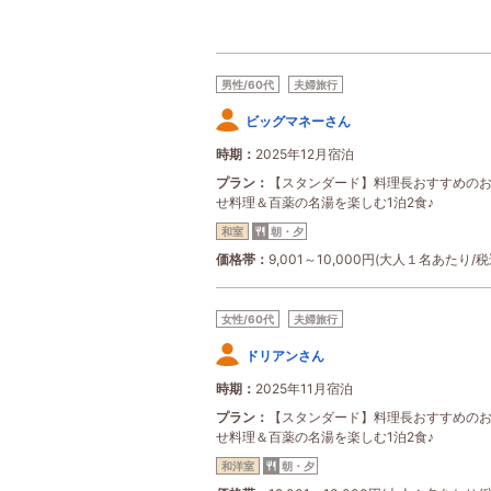
男性/60代
夫婦旅行
ビッグマネーさん
時期
2025年12月宿泊
プラン
【スタンダード】料理長おすすめの
せ料理＆百薬の名湯を楽しむ1泊2食♪
和室
朝・夕
価格帯
9,001～10,000円(大人１名あたり/税
女性/60代
夫婦旅行
ドリアンさん
時期
2025年11月宿泊
プラン
【スタンダード】料理長おすすめの
せ料理＆百薬の名湯を楽しむ1泊2食♪
和洋室
朝・夕