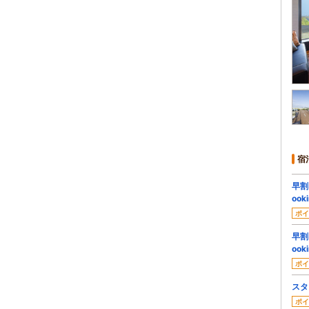
宿
早割
ook
ポイ
早割
ook
ポイ
スタ
ポイ