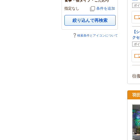
食事・宿タイプ・こだわり
ポイ
指定なし
条件を追加
絞り込んで再検索
【シ
検索条件とアイコンについて
クセ
ポイ
往
羽