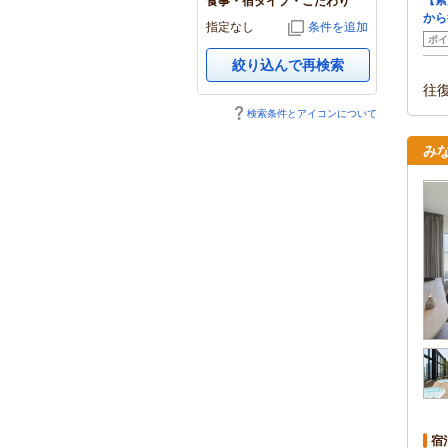
食事・宿タイプ・こだわり
から
指定なし
条件を追加
ポイ
絞り込んで再検索
往
検索条件とアイコンについて
み
宿