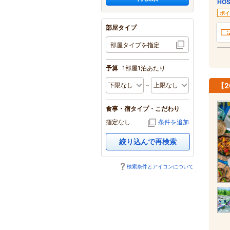
HO
ポイ
部屋タイプ
部屋タイプを指定
予算
1部屋1泊あたり
【
食事・宿タイプ・こだわり
指定なし
条件を追加
絞り込んで再検索
検索条件とアイコンについて